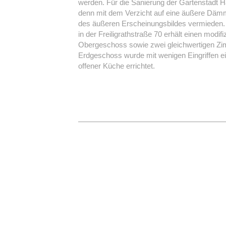
werden. Für die Sanierung der Gartenstadt Ha
denn mit dem Verzicht auf eine äußere Dämm
des äußeren Erscheinungsbildes vermieden.
in der Freiligrathstraße 70 erhält einen modif
Obergeschoss sowie zwei gleichwertigen Z
Erdgeschoss wurde mit wenigen Eingriffen 
offener Küche errichtet.