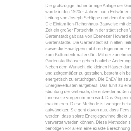
Die großzügige fächerförmige Anlage der Ga
wurde in den 1920er Jahren nach Entwürfen
Leitung von Joseph Schlippe und dem Archite
Die Einfamilien-Reihenhaus-Bauweise mit den
Zeit ein großer Fortschritt in der städtischen 
Gartenstadt galt das von Ebenezer Howard e
Gartenstädte. Die Gartenstadt ist in allen Tei
sowie die Haustypen mit ihren Eigenarten - 
zum Kulturdenkmal erklärt. Mit der zunehmen
Gartenstadthäuser gehen bauliche Änderung
Neben dem Wunsch, die kleinen Häuser durc
und zeitgemäßer zu gestalten, besteht ein 
energetisch zu ertüchtigen. Die EnEV ist stru
Energieverlusten aufgebaut. Das führt zu e
-dichtung der Gebäude, die entweder außen o
Innenseite vorgenommen wird. Das Gegenmod
maximieren. Diese Methode ist weniger beka
aufwändiger. Sie geht davon aus, dass Fenst
werden, dass solare Energiegewinne direkt 
verwertet werden können. Diese Methoden s
benötigen vor allem eine exakte Berechnung