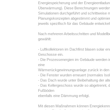
Energiespeicherung und der Energieentladu
Überwärmung). Diese Berechnungen werden
Simulationen durchgeführt und schrittweise m
Planungskonzepten abgestimmt und optimie
jeweils spezifisch für das Gebäude entwickel
Nach mehreren Arbeitsschritten und Modell
gewählt:
- Luftkollektoren im Dachfirst blasen solar er
Geschosse ein.
- Die Prozessenergien im Gebäude werden 
eine
Wärmerückgewinnungsanlage zurück in den L
- Die Fenster wurden erneuert (normales Isol
- Das Dach wurde unter Beibehaltung der 
- Das Kellergeschoss wurde so abgetrennt
Fußböden
ebenfalls eine Dämmung erfolgt.
Mit diesen Maßnahmen können Energiekennz