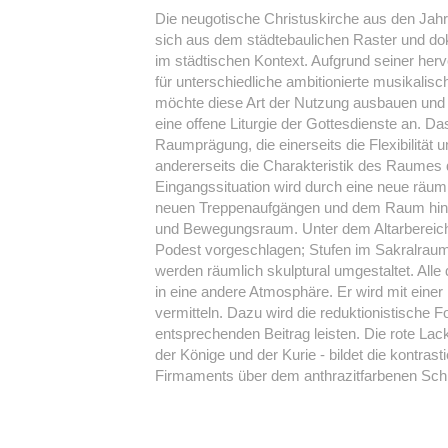
Die neugotische Christuskirche aus den Jahr
sich aus dem städtebaulichen Raster und dok
im städtischen Kontext. Aufgrund seiner her
für unterschiedliche ambitionierte musikali
möchte diese Art der Nutzung ausbauen und 
eine offene Liturgie der Gottesdienste an. D
Raumprägung, die einerseits die Flexibilität 
andererseits die Charakteristik des Raumes d
Eingangssituation wird durch eine neue räum
neuen Treppenaufgängen und dem Raum hint
und Bewegungsraum. Unter dem Altarbereich
Podest vorgeschlagen; Stufen im Sakralraum 
werden räumlich skulptural umgestaltet. Alle
in eine andere Atmosphäre. Er wird mit einer 
vermitteln. Dazu wird die reduktionistische
entsprechenden Beitrag leisten. Die rote Lac
der Könige und der Kurie - bildet die kontra
Firmaments über dem anthrazitfarbenen Sch