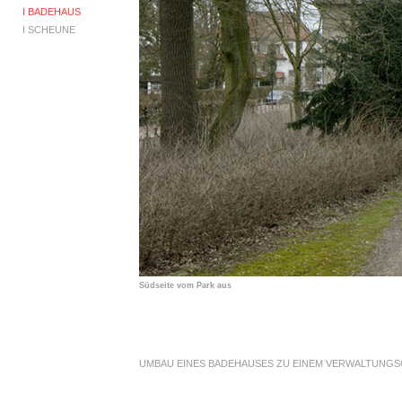
I BADEHAUS
I
SCHEUNE
Südseite vom Park aus
UMBAU EINES BADEHAUSES ZU EINEM VERWALTUNG